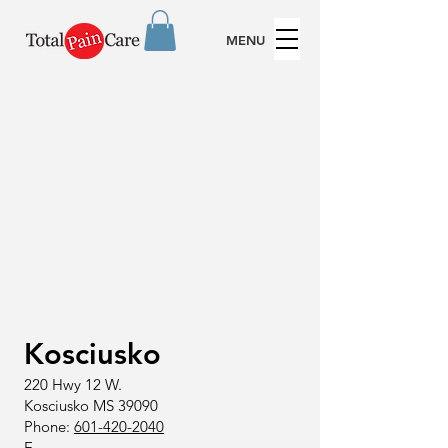
MENU
Kosciusko
220 Hwy 12 W.
Kosciusko MS 39090
Phone:
601-420-2040
E-